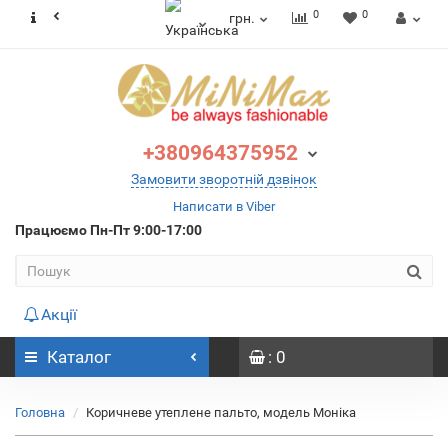
0
0
грн.
+380964375952
Замовити зворотній дзвінок
Написати в Viber
Працюємо
Пн-Пт 9:00-17:00
Акції
Каталог
: 0
Головна
Коричневе утеплене пальто, модель Моніка