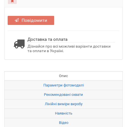
Повідомити
Доставка та оплата
Дізнайся про всі можливі варіанти доставки
та оплати в Україні.
Опис
Параметри фотомоделі
Рекомендовані охвати
Лінійні виміри виробу
Наявність
Відео