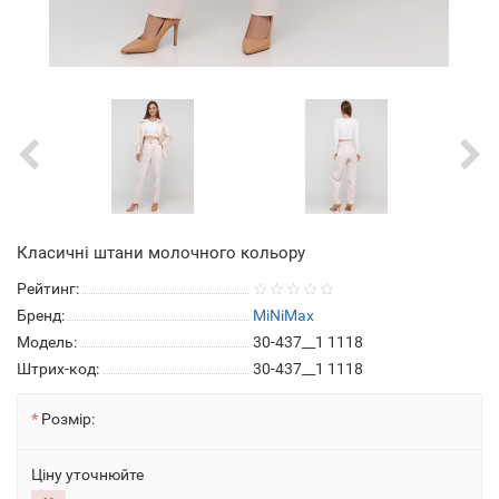
Класичні штани молочного кольору
Рейтинг:
Бренд:
MiNiMax
Модель:
30-437__1 1118
Штрих-код:
30-437__1 1118
Розмір:
Ціну уточнюйте