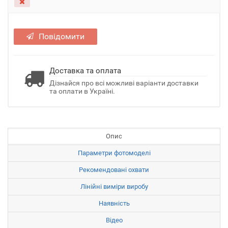
Повідомити
Доставка та оплата
Дізнайся про всі можливі варіанти доставки
та оплати в Україні.
Опис
Параметри фотомоделі
Рекомендовані охвати
Лінійні виміри виробу
Наявність
Відео