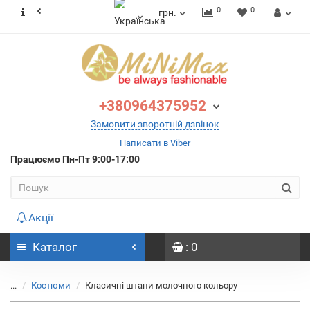
0
0
грн.
+380964375952
Замовити зворотній дзвінок
Написати в Viber
Працюємо
Пн-Пт 9:00-17:00
Акції
Каталог
: 0
...
Костюми
Класичні штани молочного кольору