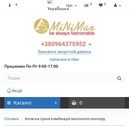
0
0
грн.
+380964375952
Замовити зворотній дзвінок
Написати в Viber
Працюємо
Пн-Пт 9:00-17:00
Акції
Каталог
: 0
Головна
Атласна сукня комбінація молочного кольору