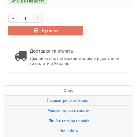
Є в наявності
-
+
Купити
Доставка та оплата
Дізнайся про всі можливі варіанти доставки
та оплати в Україні.
Опис
Параметри фотомоделі
Рекомендовані охвати
Лінійні виміри виробу
Наявність