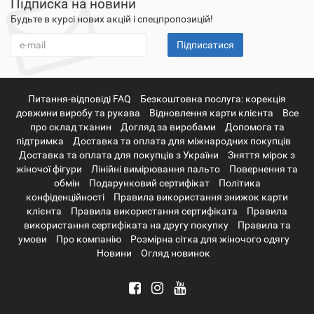
Підписка на новини
Будьте в курсі нових акцій і спецпропозицій!
Підписатися
Питання-відповіді FAQ
Безкоштовна послуга: корекція
довжини виробу та рукава
Відновлення карти клієнта
Все
про склад тканин
Догляд за виробами
Допомога та
підтримка
Доставка та оплата для міжнародних покупців
Доставка та оплата для покупців з України
Зняття мірок з
жіночої фігури
Лінійні вимірювання пальто
Повернення та
обмін
Подарунковий сертифікат
Політика
конфіденційності
Правила використання знижок карти
клієнта
Правила використання сертифіката
Правила
використання сертифіката на другу покупку
Правила та
умови
Про компанію
Розмірна сітка для жіночого одягу
Новини
Огляд новинок