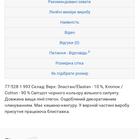
Рекомендовані охвати
Лінійні виміри виробу
Наявність
Відео
Відгуки (0)
0
Питання - Відповідь
Розмірна сітка
Як підібрати розмір
77-528-1 993 Склад: Верх: Эластан/Elastan - 10 %, Хлопок /
Cotton - 90 % Світшот чорного кольору вільного силуету.
Довжина вище лінії стегон. Оздоблений декоративним
членуванням. Має кешеню-кенгуру. У верхній частині виробу
присутня працююча блиставка.