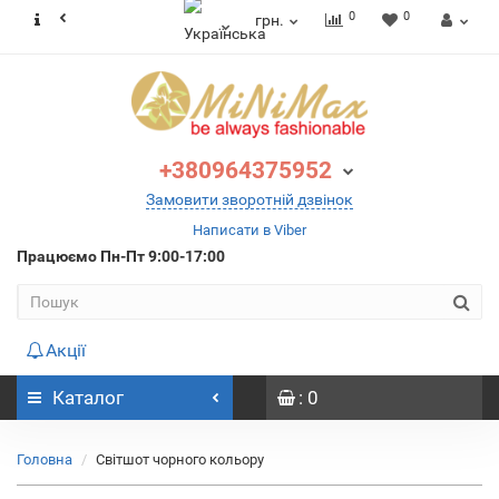
0
0
грн.
+380964375952
Замовити зворотній дзвінок
Написати в Viber
Працюємо
Пн-Пт 9:00-17:00
Акції
Каталог
: 0
Головна
Світшот чорного кольору