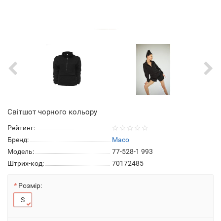
Світшот чорного кольору
Рейтинг:
Бренд:
Maco
Модель:
77-528-1 993
Штрих-код:
70172485
Розмір:
S