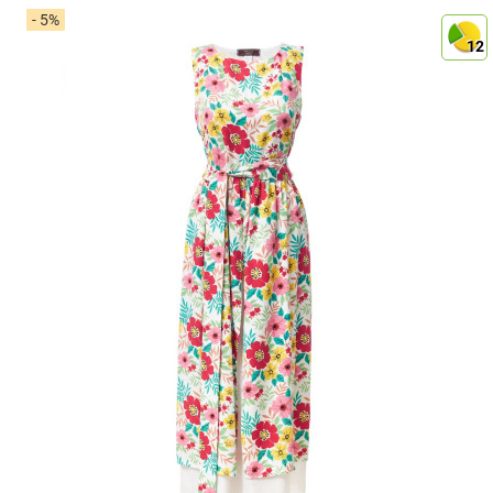
- 5%
12