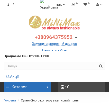
0
0
грн.
+380964375952
Замовити зворотній дзвінок
Написати в Viber
Працюємо
Пн-Пт 9:00-17:00
Акції
Каталог
: 0
Головна
Сукня білого кольору в квітковий принт