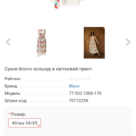
Сукня білого кольору в квітковий принт
Рейтинг:
Бренд:
Maco
Модель:
77-532 1000-170
Штрих-код:
70172256
Розмір:
40/eur 34/XS