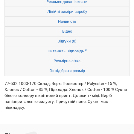
Рекомендовані охвати
Лінійні виміри виробу
Наявність
Відео
Відгуки (0)
0
Питання - Відповідь
Розмірна сітка
Як підібрати розмір
77-532 1000-170 Склад: Верх: Полиэстер / Polyester - 15 %,
Хлопок / Cotton - 85 %; Підклада: Хлопок / Cotton - 100 % Сукня
білого кольору в квітковий принт. Довжин - міді. Виріб
напівприталенго силуету. Присутній пояс. Сукня має
підкладку.