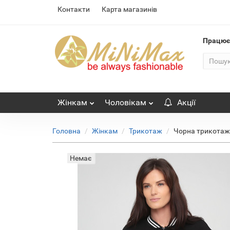
Контакти
Карта магазинів
Працю
Жінкам
Чоловікам
Акції
Головна
Жінкам
Трикотаж
Чорна трикотаж
Немає