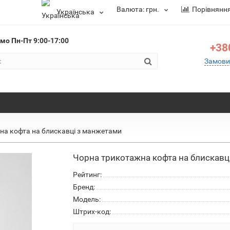
Валюта:
грн.
Порівнянн
Українська
ємо
Пн-Пт 9:00-17:00
+38
Замови
на кофта на блискавці з манжетами
Чорна трикотажна кофта на блискавц
Рейтинг:
Бренд:
Модель:
Штрих-код: