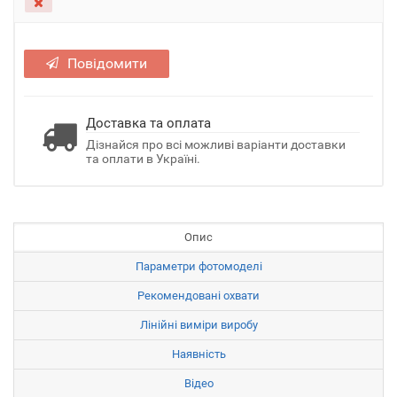
Повідомити
Доставка та оплата
Дізнайся про всі можливі варіанти доставки
та оплати в Україні.
Опис
Параметри фотомоделі
Рекомендовані охвати
Лінійні виміри виробу
Наявність
Відео