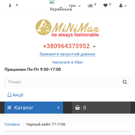
0
0
грн.
+380964375952
Замовити зворотній дзвінок
Написати в Viber
Працюємо
Пн-Пт 9:00-17:00
Акції
Каталог
: 0
Головна
Черный кейп 77-1106