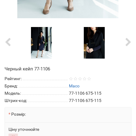
Черный кейп 77-1106
Рейтинг:
Бренд:
Maco
Модель:
77-1106 675-115
Штрих-код:
77-1106 675-115
Розмір:
Ціну уточнюйте