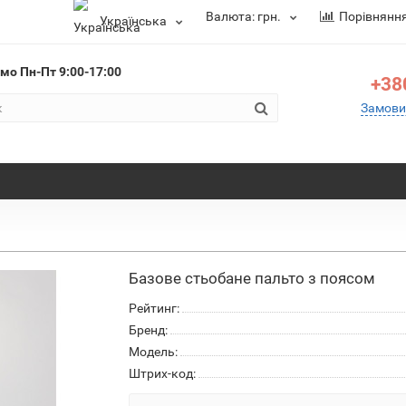
Валюта:
грн.
Порівнянн
Українська
ємо
Пн-Пт 9:00-17:00
+38
Замови
Базове стьобане пальто з поясом
Рейтинг:
Бренд:
Модель:
Штрих-код: